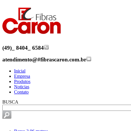
(49)
_
8404
_
6584
atendimento@
#
fibrascaron.com.br
Inicial
Empresa
Produtos
Noticias
Contato
BUSCA