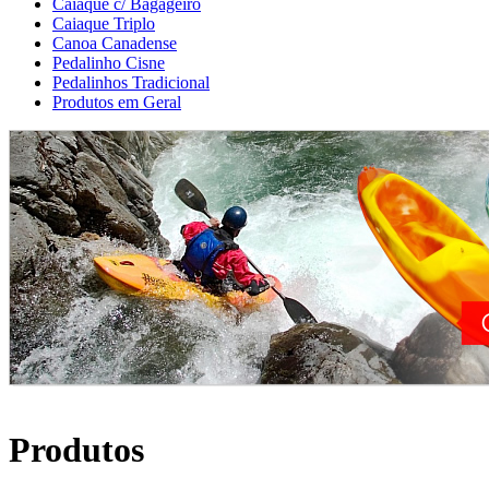
Caiaque c/ Bagageiro
Caiaque Triplo
Canoa Canadense
Pedalinho Cisne
Pedalinhos Tradicional
Produtos em Geral
Produtos