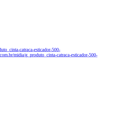
uto_cinta-catraca-esticador-500-
.com.br/midia/g_produto_cinta-catraca-esticador-500-