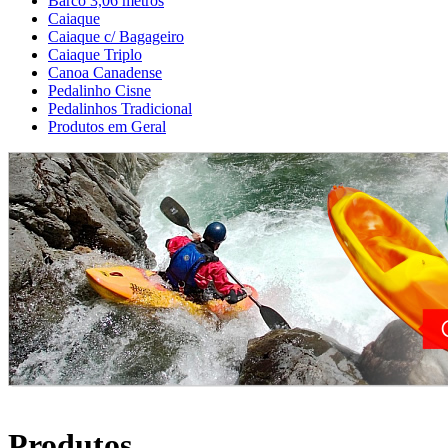
Barco 3,06 metros
Caiaque
Caiaque c/ Bagageiro
Caiaque Triplo
Canoa Canadense
Pedalinho Cisne
Pedalinhos Tradicional
Produtos em Geral
Produtos