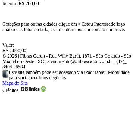
Interior: R$ 200,00
Cotações para outras cidades clique em > Estou Interessado logo
abaixo das fotos ao lado, assim entraremos em contato em breve.
Valor:
R$ 2.000,00
© 2026 |
Fibras Caron
- Rua Willy Barth, 1871 - São Gotardo - São
Miguel do Oeste - SC | atendimento@
#
fibrascaron.com.br | (49)
_
8404
_
6584
Este site também pode ser acessado via iPad/Tablet. Mobilidade
para você fazer bons negócios.
Mapa do Site
Créditos: