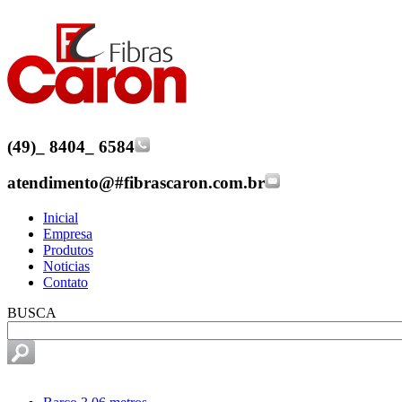
(49)
_
8404
_
6584
atendimento@
#
fibrascaron.com.br
Inicial
Empresa
Produtos
Noticias
Contato
BUSCA