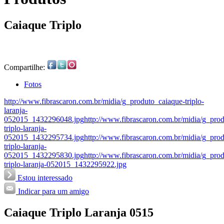
Caiaque Triplo
Compartilhe:
Fotos
http://www.fibrascaron.com.br/midia/g_produto_caiaque-triplo-
laranja-
052015_1432296048.jpg
http://www.fibrascaron.com.br/midia/g_pro
triplo-laranja-
052015_1432295734.jpg
http://www.fibrascaron.com.br/midia/g_pro
triplo-laranja-
052015_1432295830.jpg
http://www.fibrascaron.com.br/midia/g_pro
triplo-laranja-052015_1432295922.jpg
Estou interessado
Indicar para um amigo
Caiaque Triplo Laranja 0515