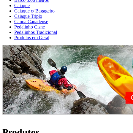
Barco 3,06 metros
Caiaque
Caiaque c/ Bagageiro
Caiaque Triplo
Canoa Canadense
Pedalinho Cisne
Pedalinhos Tradicional
Produtos em Geral
Produtos