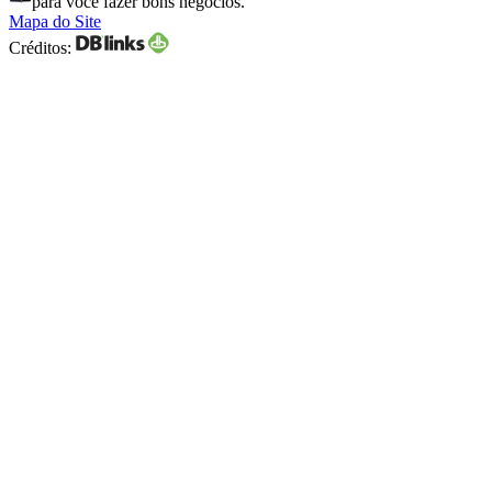
para você fazer bons negócios.
Mapa do Site
Créditos: