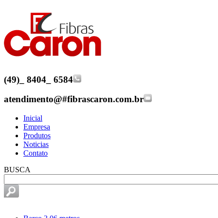
(49)
_
8404
_
6584
atendimento@
#
fibrascaron.com.br
Inicial
Empresa
Produtos
Noticias
Contato
BUSCA