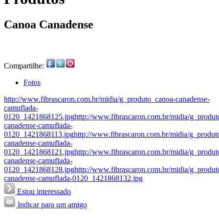
Canoa Canadense
Compartilhe:
Fotos
http://www.fibrascaron.com.br/midia/g_produto_canoa-canadense-
camuflada-
0120_1421868125.jpg
http://www.fibrascaron.com.br/midia/g_produ
canadense-camuflada-
0120_1421868113.jpg
http://www.fibrascaron.com.br/midia/g_produt
canadense-camuflada-
0120_1421868121.jpg
http://www.fibrascaron.com.br/midia/g_produ
canadense-camuflada-
0120_1421868128.jpg
http://www.fibrascaron.com.br/midia/g_produ
canadense-camuflada-0120_1421868132.jpg
Estou interessado
Indicar para um amigo