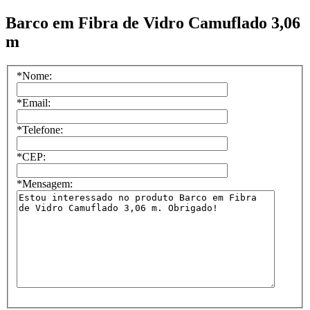
Barco em Fibra de Vidro Camuflado 3,06
m
*
Nome:
*
Email:
*
Telefone:
*
CEP:
*
Mensagem: