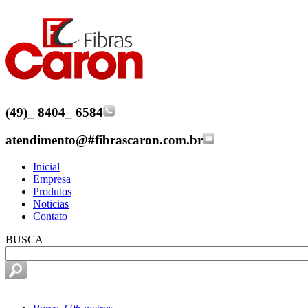
(49)
_
8404
_
6584
atendimento@
#
fibrascaron.com.br
Inicial
Empresa
Produtos
Noticias
Contato
BUSCA