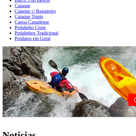
Barco 3,06 metros
Caiaque
Caiaque c/ Bagageiro
Caiaque Triplo
Canoa Canadense
Pedalinho Cisne
Pedalinhos Tradicional
Produtos em Geral
Noticias