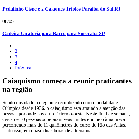
Pedalinho Cisne e 2 Caiaques Triplos Paraíba do Sul RJ
08/05
Cadeira Giratória para Barco para Sorocaba SP
1
2
3
4
Próxima
Caiaquismo começa a reunir praticantes
na região
Sendo novidade na região e reconhecido como modalidade
Olímpica desde 1936, o caiaquismo está atraindo a atenção das
pessoas por onde passa no Extremo-oeste. Neste final de semana,
cerca de 10 pessoas superaram seus limites em meio à natureza
percorrendo mais de 11 quilômetros do curso do Rio das Antas.
Tudo isso, em quase duas horas de adrenalina.